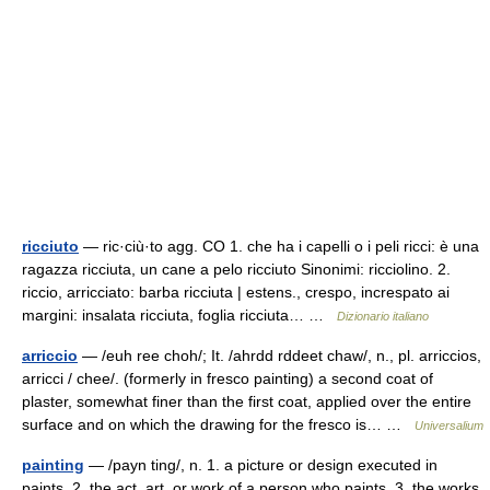
ricciuto
— ric·ciù·to agg. CO 1. che ha i capelli o i peli ricci: è una
ragazza ricciuta, un cane a pelo ricciuto Sinonimi: ricciolino. 2.
riccio, arricciato: barba ricciuta | estens., crespo, increspato ai
margini: insalata ricciuta, foglia ricciuta… …
Dizionario italiano
arriccio
— /euh ree choh/; It. /ahrdd rddeet chaw/, n., pl. arriccios,
arricci / chee/. (formerly in fresco painting) a second coat of
plaster, somewhat finer than the first coat, applied over the entire
surface and on which the drawing for the fresco is… …
Universalium
painting
— /payn ting/, n. 1. a picture or design executed in
paints. 2. the act, art, or work of a person who paints. 3. the works